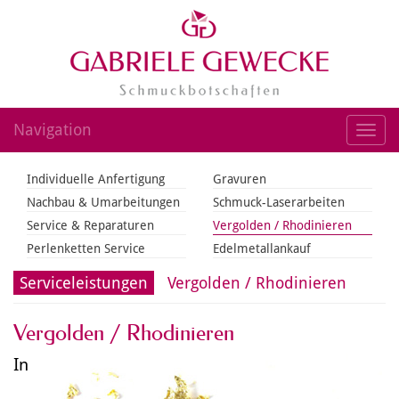
Navigation
Toggl
navig
Individuelle Anfertigung
Gravuren
Nachbau & Umarbeitungen
Schmuck-Laserarbeiten
Service & Reparaturen
Vergolden / Rhodinieren
Perlenketten Service
Edelmetallankauf
Serviceleistungen
Vergolden / Rhodinieren
Vergolden / Rhodinieren
In