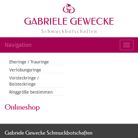
Navigation
Toggl
navig
Eheringe / Trauringe
Verlobungsringe
Vorsteckringe /
Beisteckringe
Ringgröße bestimmen
Onlineshop
Gabriele Gewecke Schmuckbotschaften