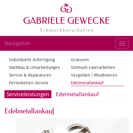
Navigation
Toggl
navig
Individuelle Anfertigung
Gravuren
Nachbau & Umarbeitungen
Schmuck-Laserarbeiten
Service & Reparaturen
Vergolden / Rhodinieren
Perlenketten Service
Edelmetallankauf
Serviceleistungen
Edelmetallankauf
Edelmetallankauf