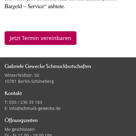
Bargeld – Service“ anbiete.
Jetzt Termin vereinbaren
Gabriele Gewecke Schmuckbotschaften
Winterfeldtstr. 50
10781 Berlin-Schöneberg
Kontakt
T: 030 / 236 39 183
E: info@schmuck-gewecke.de
Öffnungszeiten
Mo
geschlossen
Di - Fr
11.00 - 19.00 Uhr