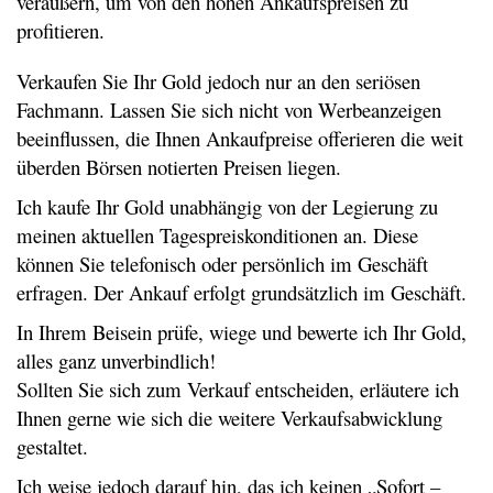
veräußern, um von den hohen Ankaufspreisen zu
profitieren.
Verkaufen Sie Ihr Gold jedoch nur an den seriösen
Fachmann. Lassen Sie sich nicht von Werbeanzeigen
beeinflussen, die Ihnen Ankaufpreise offerieren die weit
überden Börsen notierten Preisen liegen.
Ich kaufe Ihr Gold unabhängig von der Legierung zu
meinen aktuellen Tagespreiskonditionen an. Diese
können Sie telefonisch oder persönlich im Geschäft
erfragen. Der Ankauf erfolgt grundsätzlich im Geschäft.
In Ihrem Beisein prüfe, wiege und bewerte ich Ihr Gold,
alles ganz unverbindlich!
Sollten Sie sich zum Verkauf entscheiden, erläutere ich
Ihnen gerne wie sich die weitere Verkaufsabwicklung
gestaltet.
Ich weise jedoch darauf hin, das ich keinen „Sofort –